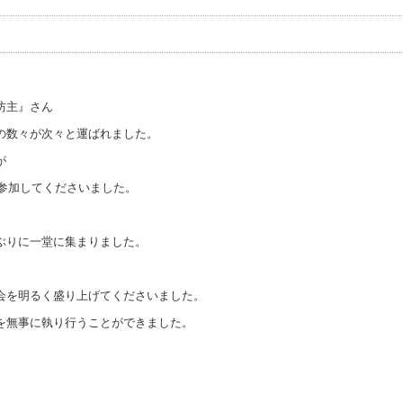
坊主』さん
の数々が次々と運ばれました。
が
で参加してくださいました。
ぶりに一堂に集まりました。
会を明るく盛り上げてくださいました。
を無事に執り行うことができました。