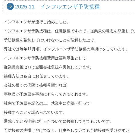
2025.11 インフルエンザ予防接種
インフルエンザが流行し始めました。
インフルエンザ予防接種は、任意接種ですので、従業員の意志を尊重して
予防接種を強制してはいけないことを理解した上で、
弊社では毎年11月頃、インフルエンザ予防接種の声掛けをしています。
インフルエンザ予防接種費用は福利厚生として
従業員負担ゼロで全額会社負担を実施しています。
接種方法は各自にお任せしています。
会社の近くの病院で接種希望すれば
事務員が予診票を事前にもらってきてくれます。
社内で予診票を記入の上、就業中に病院へ行って
接種することが認められています。
通院している病院に行ったついでに接種してきてもよいです。
予防接種の声掛けだけでなく、仕事をしていても予防接種を受けやすい