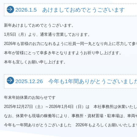
2026.1.5 あけましておめでとうございます
新年あけましておめでとうございます。
1月5日（月）より、通常通り営業しております。
2026年も皆様のお力になれるように社員一同一丸となり向上に尽力して参
本年が皆様にとって幸多き年となりますようお祈り申し上げます。
本年も宜しくお願い申し上げます。
2025.12.26 今年も1年間ありがとうございまし
年末年始休業のお知らせです
2025年12月27日（土）～2026年1月4日（日）は 本社事務所は休業いた
なお、休業中も現場の稼働等により、事務所・資材置場・駐車場は、車両
今年も一年間ありがとうございました 2026年もよろしくお願いいたしま