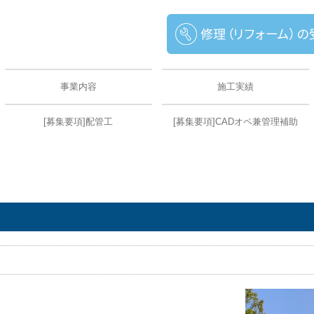
事業内容
施工実績
[募集要項]配管工
[募集要項]CADオペ兼管理補助