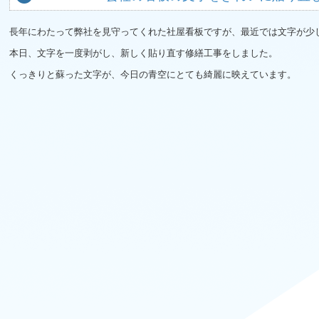
長年にわたって弊社を見守ってくれた社屋看板ですが、最近では文字が少
本日、文字を一度剥がし、新しく貼り直す修繕工事をしました。
くっきりと蘇った文字が、今日の青空にとても綺麗に映えています。