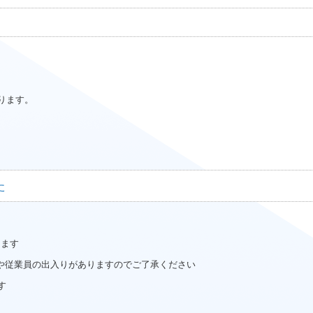
ります。
た
します
や従業員の出入りがありますのでご了承ください
す