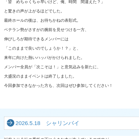
「皆 めちゃくちゃ早いけど、俺、時間 間違えた？」
と驚きの声が上がるほどでした。
最終ホールの後は、お待ちかねの表彰式。
ベテラン勢がさすがの腕前を見せつける一方、
伸びしろが期待できるメンバーには
「このままで良いのでしょうか！？」と、
来年に向けた熱いハッパがかけられました。
メンバー全員が「次こそは！」と意気込みを新たに、
大盛況のままイベントは終了しました。
今回参加できなかった方も、次回はぜひ参加してください！
2026.5.18 シャリンバイ