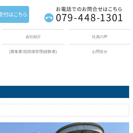
会社紹介
社員の声
[募集要項]現場管理(経験者)
お問合せ