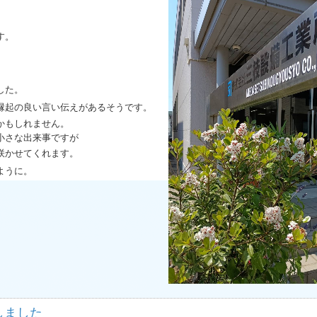
す。
した。
縁起の良い言い伝えがあるそうです。
かもしれません。
小さな出来事ですが
咲かせてくれます。
ように。
しました