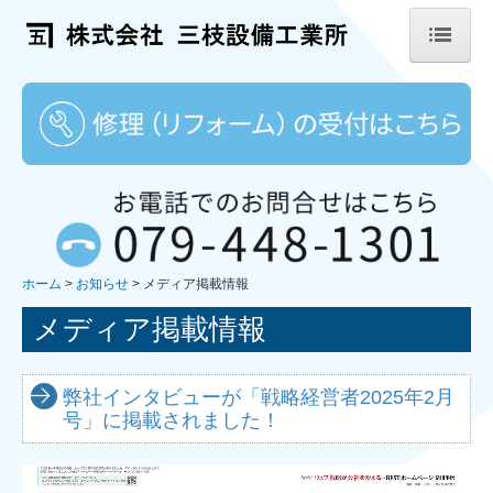
ホーム
企業情報
事業内容
施工実績
ホーム
お知らせ
メディア掲載情報
会社紹介
メディア掲載情報
社員の声
お知らせ
弊社インタビューが「戦略経営者2025年2月
号」に掲載されました！
メディア掲載情報
採用情報