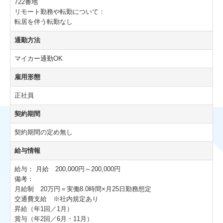
722番地
リモート勤務や転勤について：
転居を伴う転勤なし
通勤方法
マイカー通勤OK
雇用形態
正社員
契約期間
契約期間の定め無し
給与情報
給与：
月給 200,000円～200,000円
備考：
月給制 20万円＝実働8.0時間×月25日勤務想定
交通費支給 ※社内規定あり
昇給（年1回／1月）
賞与（年2回／6月・11月）