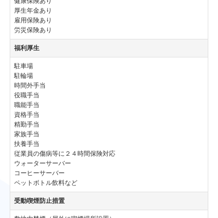
健康保険あり
厚生年金あり
雇用保険あり
労災保険あり
福利厚生
駐車場
駐輪場
時間外手当
役職手当
職能手当
資格手当
精勤手当
家族手当
扶養手当
従業員の傷病等に２４時間保険対応
ウォーターサーバー
コーヒーサーバー
ペットボトル飲料など
受動喫煙防止措置