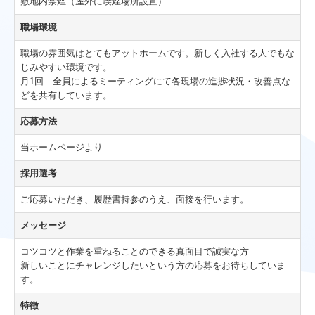
敷地内禁煙（屋外に喫煙場所設置）
職場環境
職場の雰囲気はとてもアットホームです。新しく入社する人でもな
じみやすい環境です。
月1回 全員によるミーティングにて各現場の進捗状況・改善点な
どを共有しています。
応募方法
当ホームページより
採用選考
ご応募いただき、履歴書持参のうえ、面接を行います。
メッセージ
コツコツと作業を重ねることのできる真面目で誠実な方
新しいことにチャレンジしたいという方の応募をお待ちしていま
す。
特徴